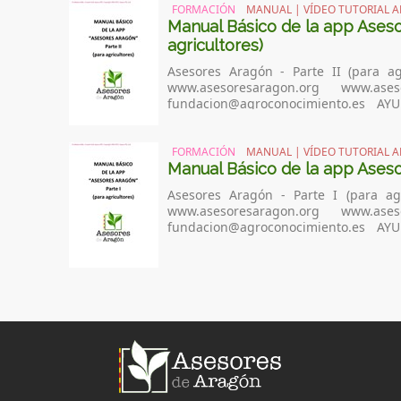
FORMACIÓN
MANUAL | VÍDEO TUTORIAL A
Manual Básico de la app Asesor
agricultores)
Asesores Aragón - Parte II (para agricultores) 202
www.asesoresaragon.org www.asesoresaragon.com INFORMACIÓN GENERAL:
fundacion@agroconocimiento.es 
ayudausuarios@asesoresaragon.org
FORMACIÓN
MANUAL | VÍDEO TUTORIAL A
Manual Básico de la app Asesor
Asesores Aragón - Parte I (para agricultores) 2024
www.asesoresaragon.org www.asesoresaragon.com INFORMACIÓN GENERAL:
fundacion@agroconocimiento.es 
ayudausuarios@asesoresaragon.org