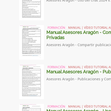
Asesores Aragón - Uso del chat 2024 v.
FORMACIÓN
MANUAL | VÍDEO TUTORIAL A
Manual Asesores Aragón - Com
Privadas
Asesores Aragón - Compartir publicaci
FORMACIÓN
MANUAL | VÍDEO TUTORIAL A
Manual Asesores Aragón - Pub
Asesores Aragón - Publicaciones y Com
FORMACIÓN
MANUAL | VÍDEO TUTORIAL A