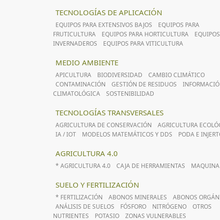
TECNOLOGÍAS DE APLICACIÓN
EQUIPOS PARA EXTENSIVOS BAJOS
EQUIPOS PARA
FRUTICULTURA
EQUIPOS PARA HORTICULTURA
EQUIPOS
INVERNADEROS
EQUIPOS PARA VITICULTURA
MEDIO AMBIENTE
APICULTURA
BIODIVERSIDAD
CAMBIO CLIMÁTICO
CONTAMINACIÓN
GESTIÓN DE RESIDUOS
INFORMACI
CLIMATOLÓGICA
SOSTENIBILIDAD
TECNOLOGÍAS TRANSVERSALES
AGRICULTURA DE CONSERVACIÓN
AGRICULTURA ECOLÓ
IA / IOT
MODELOS MATEMÁTICOS Y DDS
PODA E INJER
AGRICULTURA 4.0
* AGRICULTURA 4.0
CAJA DE HERRAMIENTAS
MAQUINA
SUELO Y FERTILIZACIÓN
* FERTILIZACIÓN
ABONOS MINERALES
ABONOS ORGÁN
ANÁLISIS DE SUELOS
FÓSFORO
NITRÓGENO
OTROS
NUTRIENTES
POTASIO
ZONAS VULNERABLES