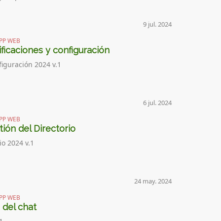
9 jul. 2024
PP WEB
ficaciones y configuración
figuración 2024 v.1
6 jul. 2024
PP WEB
ión del Directorio
io 2024 v.1
24 may. 2024
PP WEB
 del chat