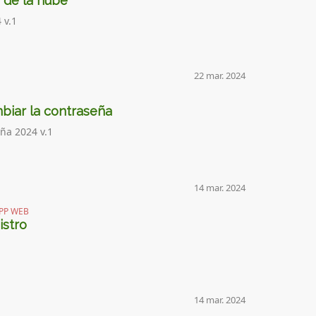
 de la nube
 v.1
22 mar. 2024
biar la contraseña
ña 2024 v.1
14 mar. 2024
PP WEB
istro
14 mar. 2024