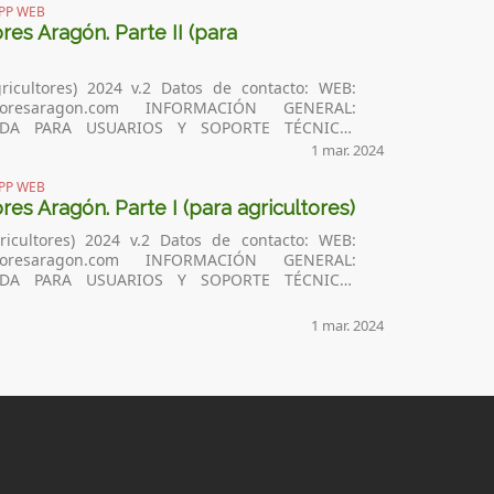
PP WEB
es Aragón. Parte II (para
4 v.2 Datos de contacto: WEB:
AYUDA PARA USUARIOS Y SOPORTE TÉCNICO:
1 mar. 2024
PP WEB
es Aragón. Parte I (para agricultores)
 v.2 Datos de contacto: WEB:
AYUDA PARA USUARIOS Y SOPORTE TÉCNICO:
1 mar. 2024