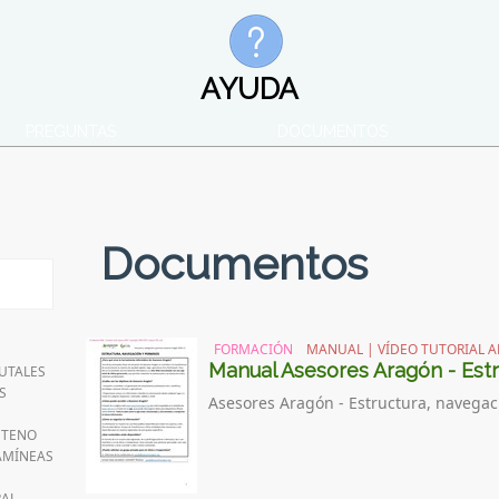
AYUDA
PREGUNTAS
DOCUMENTOS
Documentos
FORMACIÓN
MANUAL | VÍDEO TUTORIAL A
Manual Asesores Aragón - Estr
RUTALES
S
Asesores Aragón - Estructura, navegac
NTENO
AMÍNEAS
RAL