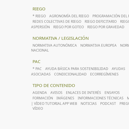
RIEGO
* RIEGO
AGRONOMÍA DEL RIEGO
PROGRAMACIÓN DEL 
REDES COLECTIVAS DE RIEGO
RIEGO DEFICITARIO
RIEG
ASPERSIÓN
RIEGO POR GOTEO
RIEGO POR GRAVEDAD
NORMATIVA / LEGISLACIÓN
NORMATIVA AUTONÓMICA
NORMATIVA EUROPEA
NORM
NACIONAL
PAC
* PAC
AYUDA BÁSICA PARA SOSTENIBILIDAD
AYUDAS
ASOCIADAS
CONDICIONALIDAD
ECORREGÍMENES
TIPO DE CONTENIDO
AGENDA
AVISOS
ENLACES DE INTERÉS
ENSAYOS
FORMACIÓN
IMÁGENES
INFORMACIONES TÉCNICAS
| VÍDEO TUTORIAL APP WEB
NOTICIAS
PODCAST
PREG
VÍDEO