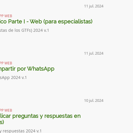
11 jul. 2024
PP WEB
o Parte I - Web (para especialistas)
tas de los GTFs) 2024 v.1
11 jul. 2024
PP WEB
mpartir por WhatsApp
sApp 2024 v.1
10 jul. 2024
PP WEB
licar preguntas y respuestas en
s)
y respuestas 2024 v.1