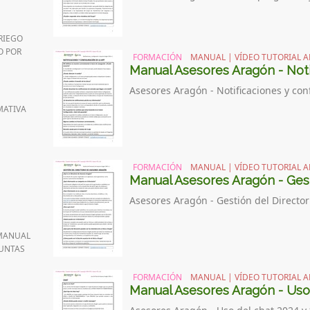
RIEGO
O POR
FORMACIÓN
MANUAL | VÍDEO TUTORIAL A
Manual Asesores Aragón - Noti
Asesores Aragón - Notificaciones y con
ATIVA
FORMACIÓN
MANUAL | VÍDEO TUTORIAL A
Manual Asesores Aragón - Gest
Asesores Aragón - Gestión del Director
MANUAL
UNTAS
FORMACIÓN
MANUAL | VÍDEO TUTORIAL A
Manual Asesores Aragón - Uso