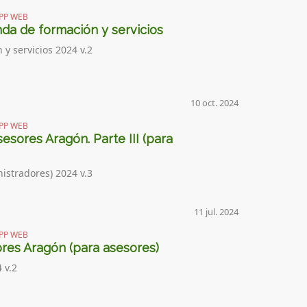
PP WEB
da de formación y servicios
y servicios 2024 v.2
10 oct. 2024
PP WEB
sores Aragón. Parte III (para
nistradores) 2024 v.3
11 jul. 2024
PP WEB
res Aragón (para asesores)
 v.2