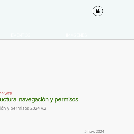
EVENTOS
IMÁGENES
PP WEB
uctura, navegación y permisos
ión y permisos 2024 v.2
5 nov. 2024