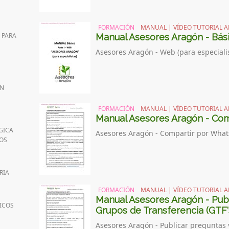
FORMACIÓN
MANUAL | VÍDEO TUTORIAL A
 PARA
Manual Asesores Aragón - Básic
Asesores Aragón - Web (para especialis
ÓN
FORMACIÓN
MANUAL | VÍDEO TUTORIAL A
Manual Asesores Aragón - Co
GICA
Asesores Aragón - Compartir por What
TOS
RIA
FORMACIÓN
MANUAL | VÍDEO TUTORIAL A
Manual Asesores Aragón - Pub
ICOS
Grupos de Transferencia (GTF'
Asesores Aragón - Publicar preguntas 